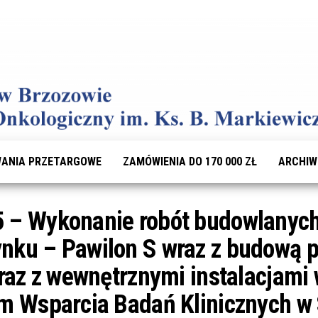
ANIA PRZETARGOWE
ZAMÓWIENIA DO 170 000 ZŁ
ARCHI
 – Wykonanie robót budowlanych 
nku – Pawilon S wraz z budową 
raz z wewnętrznymi instalacjami
m Wsparcia Badań Klinicznych w 