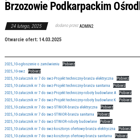
Brzozowie Podkarpackim Ośrod
dodano przez
24 lutego, 2025
ADMIN2
Otwarcie ofert: 14.03.2025
2025_10-ogłoszenie o zamówieniu
Pobierz
2025_10-swz
Pobierz
2025_10-załacznik nr 7 do swz-Projekt techniczny-branża elektryczna
Pobierz
2025_10-załacznik nr 7 do swz-Projekt techniczny-branża sanitarna
Pobierz
2025_10-załacznik nr 7 do swz-Projekt techniczny-roboty budowlane A
Pobierz
2025_10-załacznik nr 7 do swz-Projekt techniczny-roboty budowlane K
Pobierz
2025_10-załacznik nr 7 do swz-STWiOR-branża elektryczna
Pobierz
2025_10-załacznik nr 7 do swz-STWiOR-branża sanitarna
Pobierz
2025_10-załacznik nr 7 do swz-STWiOR-roboty budowlane
Pobierz
2025_10-załacznik nr 7 do swz-kosztorys ofertowy-branża elektryczna
Pobierz
2025_10-załacznik nr 7 do swz-kosztorys ofertowy-branża sanitarna
Pobierz