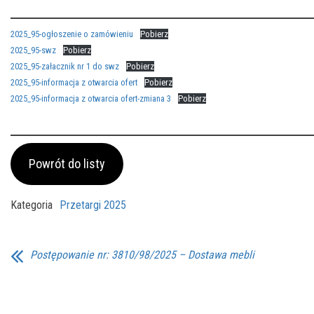
2025_95-ogłoszenie o zamówieniu
Pobierz
2025_95-swz
Pobierz
2025_95-załacznik nr 1 do swz
Pobierz
2025_95-informacja z otwarcia ofert
Pobierz
2025_95-informacja z otwarcia ofert-zmiana 3
Pobierz
Powrót do listy
Kategoria
Przetargi 2025
Postępowanie nr: 3810/98/2025 – Dostawa mebli