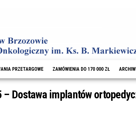
ANIA PRZETARGOWE
ZAMÓWIENIA DO 170 000 ZŁ
ARCHI
5 – Dostawa implantów ortopedy