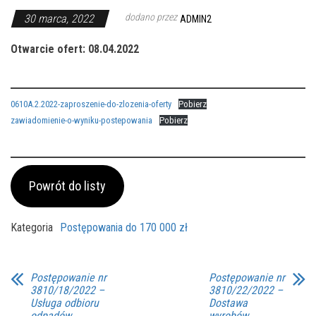
dodano przez
30 marca, 2022
ADMIN2
Otwarcie ofert: 08.04.2022
0610A.2.2022-zaproszenie-do-zlozenia-oferty
Pobierz
zawiadomienie-o-wyniku-postepowania
Pobierz
Powrót do listy
Kategoria
Postępowania do 170 000 zł
Postępowanie nr
Postępowanie nr
3810/18/2022 –
3810/22/2022 –
Usługa odbioru
Dostawa
odpadów
wyrobów