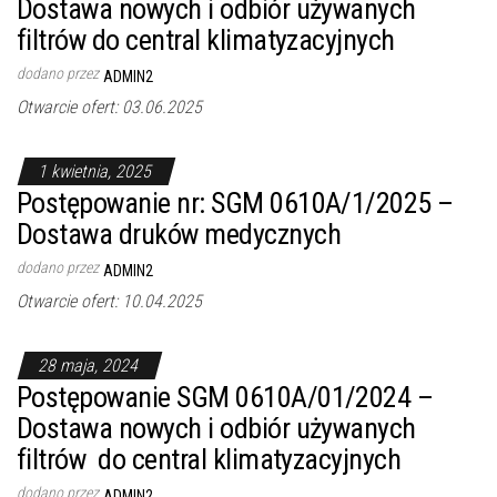
Dostawa nowych i odbiór używanych
filtrów do central klimatyzacyjnych
dodano przez
ADMIN2
Otwarcie ofert: 03.06.2025
1 kwietnia, 2025
Postępowanie nr: SGM 0610A/1/2025 –
Dostawa druków medycznych
dodano przez
ADMIN2
Otwarcie ofert: 10.04.2025
28 maja, 2024
Postępowanie SGM 0610A/01/2024 –
Dostawa nowych i odbiór używanych
filtrów do central klimatyzacyjnych
dodano przez
ADMIN2