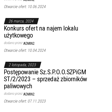
Otwarcie ofert: 10.06.2024
26 marca, 2024
Konkurs ofert na najem lokalu
użytkowego
dodano przez
ADMIN2
Otwarcie ofert: 10.04.2024
2 listopada, 2023
Postępowanie Sz.S.P.O.O.SZPiGM
ST/2/2023 – sprzedaż zbiorników
paliwowych
dodano przez
ADMIN2
Otwarcie ofert: 07.11.2023