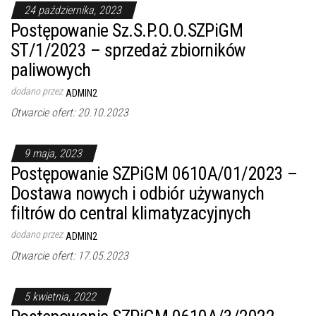
24 października, 2023
Postępowanie Sz.S.P.O.O.SZPiGM
ST/1/2023 – sprzedaż zbiorników
paliwowych
dodano przez
ADMIN2
Otwarcie ofert: 20.10.2023
9 maja, 2023
Postępowanie SZPiGM 0610A/01/2023 –
Dostawa nowych i odbiór używanych
filtrów do central klimatyzacyjnych
dodano przez
ADMIN2
Otwarcie ofert: 17.05.2023
5 kwietnia, 2022