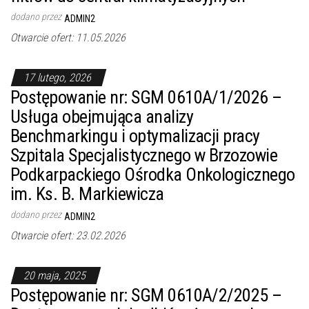
dodano przez
ADMIN2
Otwarcie ofert: 11.05.2026
17 lutego, 2026
Postępowanie nr: SGM 0610A/1/2026 –
Usługa obejmująca analizy
Benchmarkingu i optymalizacji pracy
Szpitala Specjalistycznego w Brzozowie
Podkarpackiego Ośrodka Onkologicznego
im. Ks. B. Markiewicza
dodano przez
ADMIN2
Otwarcie ofert: 23.02.2026
20 maja, 2025
Postępowanie nr: SGM 0610A/2/2025 –