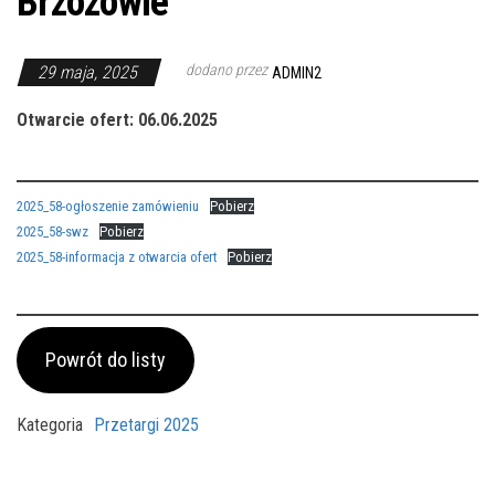
Brzozowie
dodano przez
29 maja, 2025
ADMIN2
Otwarcie ofert: 06.06.2025
2025_58-ogłoszenie zamówieniu
Pobierz
2025_58-swz
Pobierz
2025_58-informacja z otwarcia ofert
Pobierz
Powrót do listy
Kategoria
Przetargi 2025