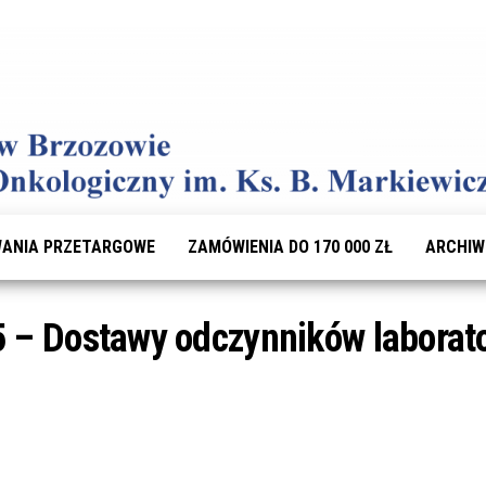
ANIA PRZETARGOWE
ZAMÓWIENIA DO 170 000 ZŁ
ARCHI
 – Dostawy odczynników laborat