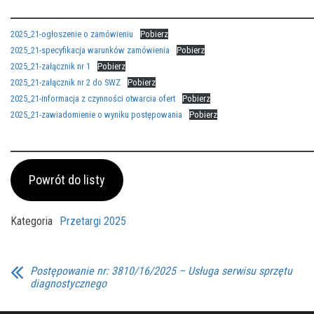
2025_21-ogłoszenie o zamówieniu
Pobierz
2025_21-specyfikacja warunków zamówienia
Pobierz
2025_21-załącznik nr 1
Pobierz
2025_21-załącznik nr 2 do SWZ
Pobierz
2025_21-informacja z czynności otwarcia ofert
Pobierz
2025_21-zawiadomienie o wyniku postępowania
Pobierz
Powrót do listy
Kategoria
Przetargi 2025
Postępowanie nr: 3810/16/2025 – Usługa serwisu sprzętu
diagnostycznego