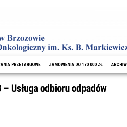
ANIA PRZETARGOWE
ZAMÓWIENIA DO 170 000 ZŁ
ARCHI
3 – Usługa odbioru odpadów