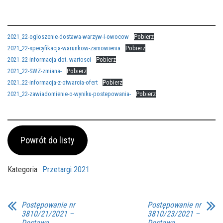
2021_22-ogloszenie-dostawa-warzyw-i-owocow
Pobierz
2021_22-specyfikacja-warunkow-zamowienia
Pobierz
2021_22-informacja-dot.-wartosci
Pobierz
2021_22-SWZ-zmiana-
Pobierz
2021_22-informacja-z-otwarcia-ofert
Pobierz
2021_22-zawiadomienie-o-wyniku-postepowania-
Pobierz
Powrót do listy
Kategoria
Przetargi 2021
Postępowanie nr
Postępowanie nr
3810/21/2021 –
3810/23/2021 –
Dostawa
Dostawa