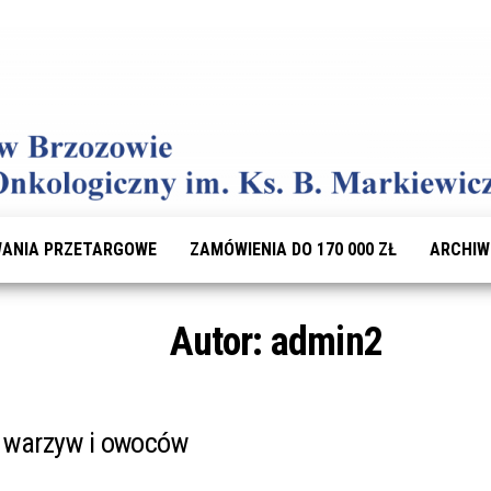
ANIA PRZETARGOWE
ZAMÓWIENIA DO 170 000 ZŁ
ARCHI
Autor:
admin2
 warzyw i owoców