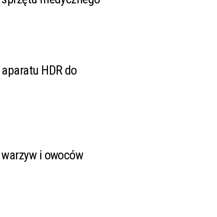
 aparatu HDR do
 warzyw i owoców