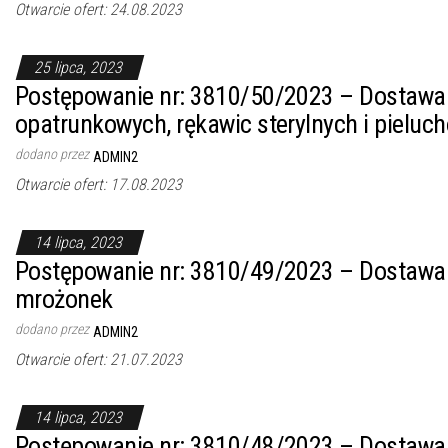
Otwarcie ofert: 24.08.2023
25 lipca, 2023
Postępowanie nr: 3810/50/2023 – Dostawa
opatrunkowych, rękawic sterylnych i pieluc
dodano przez
ADMIN2
Otwarcie ofert: 17.08.2023
14 lipca, 2023
Postępowanie nr: 3810/49/2023 – Dostawa 
mrożonek
dodano przez
ADMIN2
Otwarcie ofert: 21.07.2023
14 lipca, 2023
Postępowanie nr: 3810/48/2023 – Dostawa